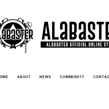
OME
ABOUT
NEWS
COMMUNITY
CONTA