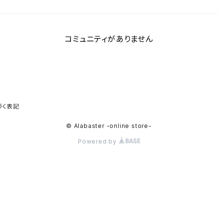
コミュニティがありません
づく表記
© Alabaster -online store-
Powered by